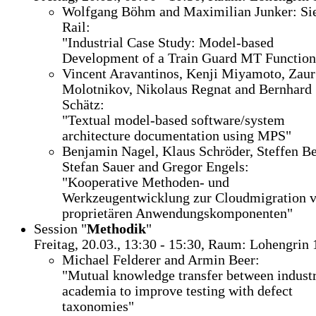
Wolfgang Böhm and Maximilian Junker: S
Rail:
"Industrial Case Study: Model-based
Development of a Train Guard MT Function
Vincent Aravantinos, Kenji Miyamoto, Zaur
Molotnikov, Nikolaus Regnat and Bernhard
Schätz:
"Textual model-based software/system
architecture documentation using MPS"
Benjamin Nagel, Klaus Schröder, Steffen Be
Stefan Sauer and Gregor Engels:
"Kooperative Methoden- und
Werkzeugentwicklung zur Cloudmigration 
proprietären Anwendungskomponenten"
Session "
Methodik
"
Freitag, 20.03., 13:30 - 15:30, Raum: Lohengrin 
Michael Felderer and Armin Beer:
"Mutual knowledge transfer between indust
academia to improve testing with defect
taxonomies"