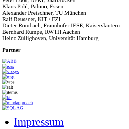
Peter Loos, DFKI, Saarbrücken
Klaus Pohl, Paluno, Essen
Alexander Pretschner, TU München
Ralf Reussner, KIT / FZI
Dieter Rombach, Fraunhofer IESE, Kaiserslautern
Bernhard Rumpe, RWTH Aachen
Heinz Züllighoven, Universität Hamburg
Partner
Impressum