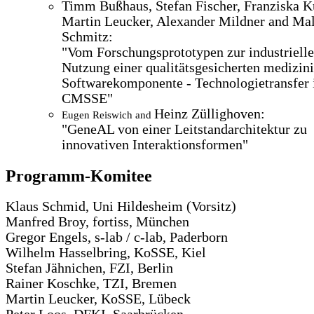
Timm Bußhaus, Stefan Fischer, Franziska K
Martin Leucker, Alexander Mildner and Mal
Schmitz:
"Vom Forschungsprototypen zur industriell
Nutzung einer qualitätsgesicherten medizin
Softwarekomponente - Technologietransfer
CMSSE"
Heinz Züllighoven:
Eugen Reiswich and
"GeneAL­ von einer Leitstandarchitektur zu
innovativen Interaktionsformen"
Programm-Komitee
Klaus Schmid, Uni Hildesheim (Vorsitz)
Manfred Broy, fortiss, München
Gregor Engels, s-lab / c-lab, Paderborn
Wilhelm Hasselbring, KoSSE, Kiel
Stefan Jähnichen, FZI, Berlin
Rainer Koschke, TZI, Bremen
Martin Leucker, KoSSE, Lübeck