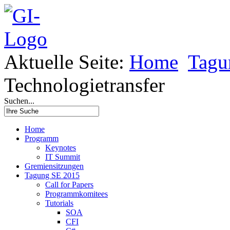
Aktuelle Seite:
Home
Tagu
Technologietransfer
Suchen...
Home
Programm
Keynotes
IT Summit
Gremiensitzungen
Tagung SE 2015
Call for Papers
Programmkomitees
Tutorials
SOA
CFI