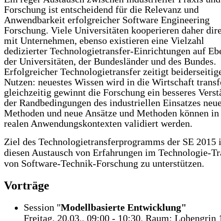
Forschung ist entscheidend für die Relevanz und
Anwendbarkeit erfolgreicher Software Engineering
Forschung. Viele Universitäten kooperieren daher dir
mit Unternehmen, ebenso existieren eine Vielzahl
dedizierter Technologietransfer-Einrichtungen auf Eb
der Universitäten, der Bundesländer und des Bundes.
Erfolgreicher Technologietransfer zeitigt beiderseitig
Nutzen: neuestes Wissen wird in die Wirtschaft transfe
gleichzeitig gewinnt die Forschung ein besseres Verst
der Randbedingungen des industriellen Einsatzes neu
Methoden und neue Ansätze und Methoden können in
realen Anwendungskontexten validiert werden.
Ziel des Technologietransferprogramms der SE 2015 i
diesen Austausch von Erfahrungen im Technologie-Tr
von Software-Technik-Forschung zu unterstützen.
Vorträge
Session "
Modellbasierte Entwicklung"
Freitag, 20.03., 09:00 - 10:30, Raum: Lohengrin 